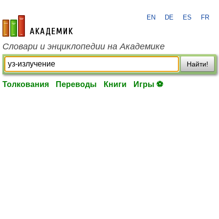
EN
DE
ES
FR
academic.ru
Словари и энциклопедии на Академике
Найти!
Толкования
Переводы
Книги
Игры ⚽