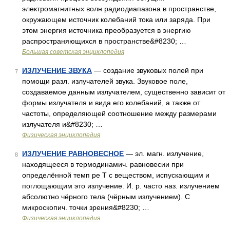
электромагнитных волн радиодиапазона в пространстве,
окружающем источник колебаний тока или заряда. При
этом энергия источника преобразуется в энергию
распространяющихся в пространстве&#8230; …
Большая советская энциклопедия
ИЗЛУЧЕНИЕ ЗВУКА
— создание звуковых полей при
7
помощи разл. излучателей звука. Звуковое поле,
создаваемое данным излучателем, существенно зависит от
формы излучателя и вида его колебаний, а также от
частоты, определяющей соотношение между размерами
излучателя и&#8230; …
Физическая энциклопедия
ИЗЛУЧЕНИЕ РАВНОВЕСНОЕ
— эл. магн. излучение,
8
находящееся в термодинамич. равновесии при
определённой темп ре Т с веществом, испускающим и
поглощающим это излучение. И. р. часто наз. излучением
абсолютно чёрного тела (чёрным излучением). С
микроскопич. точки зрения&#8230; …
Физическая энциклопедия