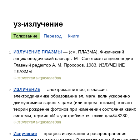
уз-излучение
Толкование
Перевод
Книги
ИЗЛУЧЕНИЕ ПЛАЗМЫ
— (см. ПЛАЗМА). Физический
1
энциклопедический словарь. М.: Советская энциклопедия.
Главный редактор А. М. Прохоров. 1983. ИЗЛУЧЕНИЕ
ПЛАЗМЫ …
Физическая энциклопедия
ИЗЛУЧЕНИЕ
— электромагнитное, в классич.
2
электродинамике образование эл. магн. волн ускоренно
движущимися заряж. ч цами (или перем. токами); в квант.
теории рождение фотонов при изменении состояния квант.
системы; термин «И.» употребляется также для&#8230; …
Физическая энциклопедия
Излучение
— процесс испускания и распространения
3